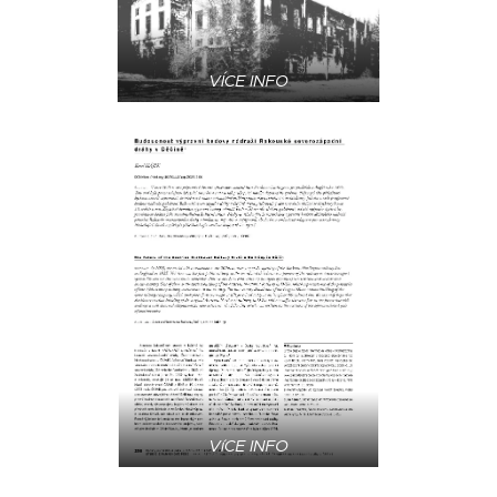
VÍCE INFO
VíCE INFO