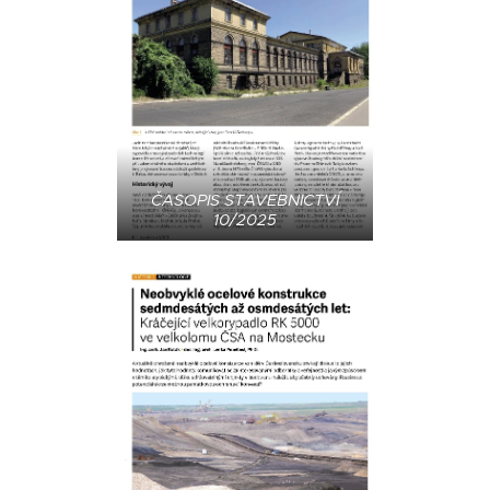
ČASOPIS STAVEBNICTVÍ
10/2025