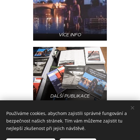
VÍCE INFO
DALŠÍ PUBLIKACE
Používáme cookies, abychom zajistili správné fungování a
bezpečnost našich stránek. Tím vám můžeme zajistit tu
© 2023-2026
PRŮMYSLOVÉ DĚDICTVÍ - KATEDRA
nejlepší zkušenost při jejich návštěvě.
ARCHITEKTURY
Fakulty stavební ČVUT v Praze, Thákurova 7,
166 29 Praha 6