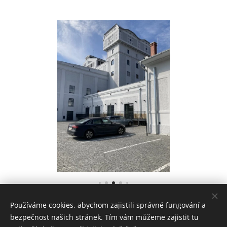
Používáme cookies, abychom zajistili správné fungování a
bezpečnost našich stránek. Tím vám můžeme zajistit tu
© 2023-2026
PRŮMYSLOVÉ DĚDICTVÍ - KATEDRA