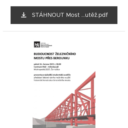
STÁHNOUT Most ...utěž.pdf