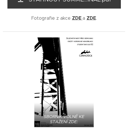
ZDE
ZDE
Fotografie z akce
a
.
SBORNÍK VOLNĚ KE
STAŽENÍ ZDE: